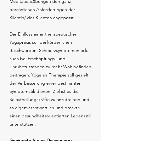
Meditationsübungen den ganz
persönlichen Anforderungen der
Klientin/ des Klienten angepasst.
Der Einfluss einer therapeutischen
Yogapraxis soll bei körperlichen
Beschwerden, Schmerzsymptomen oder
auch bei Erschöpfungs- und
Unruhezuständen zu mehr Wohlbefinden
beitragen. Yoga als Therapie soll gezielt
der Verbesserung einer bestimmten
Symptomatik dienen. Ziel ist es die
Selbstheilungskräfte zu anzutreiben und
so eigenverantwortlich und proaktiv
einen gesundheitsorientierten Lebensstil
unterstützen.
Geeignete Atem-. Bewegungs-,