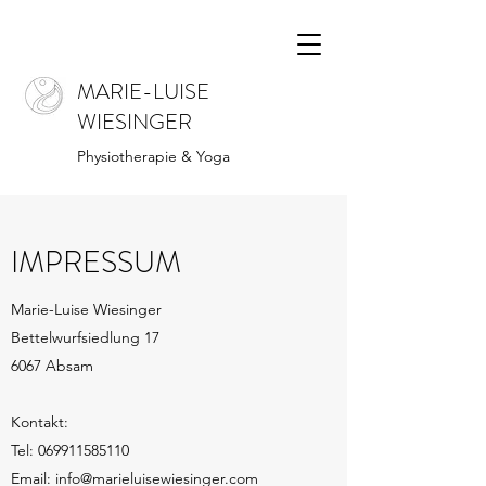
MARIE-LUISE
WIESINGER
Physiotherapie & Yoga
IMPRESSUM
Marie-Luise Wiesinger
Bettelwurfsiedlung 17
6067 Absam
Kontakt:
Tel:
069911585110
Email:
info@marieluisewiesinger.com