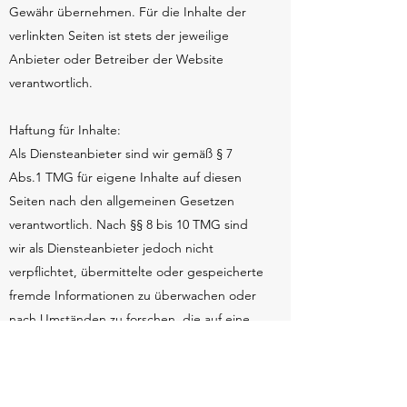
Gewähr übernehmen. Für die Inhalte der
verlinkten Seiten ist stets der jeweilige
Anbieter oder Betreiber der Website
verantwortlich.
Haftung für Inhalte:
Als Diensteanbieter sind wir gemäß § 7
Abs.1 TMG für eigene Inhalte auf diesen
Seiten nach den allgemeinen Gesetzen
verantwortlich. Nach §§ 8 bis 10 TMG sind
wir als Diensteanbieter jedoch nicht
verpflichtet, übermittelte oder gespeicherte
fremde Informationen zu überwachen oder
nach Umständen zu forschen, die auf eine
rechtswidrige Tätigkeit hinweisen.
Verpflichtungen zur Entfernung oder
Sperrung der Nutzung von Informationen